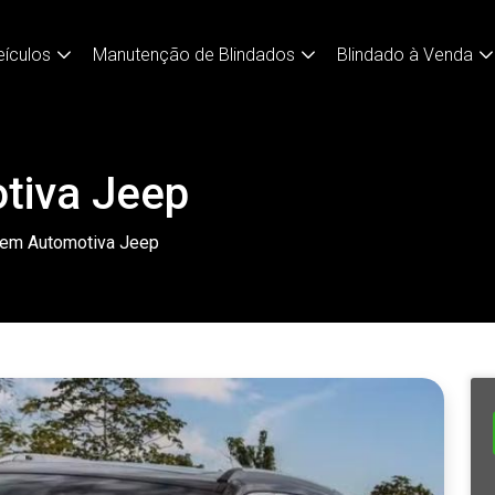
eículos
Manutenção de Blindados
Blindado à Venda
tiva Jeep
gem Automotiva Jeep