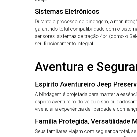
Sistemas Eletrônicos
Durante o processo de blindagem, a manutenç
garantindo total compatibilidade com o siste
sensores, sistemas de tração 4x4 (como o Sel
seu funcionamento integral.
Aventura e Segur
Espírito Aventureiro Jeep Preser
A blindagem é projetada para manter a essência
espírito aventureiro do veículo são cuidadosa
vivenciar a experiência de liberdade e confia
Família Protegida, Versatilidade 
Seus familiares viajam com segurança total, s