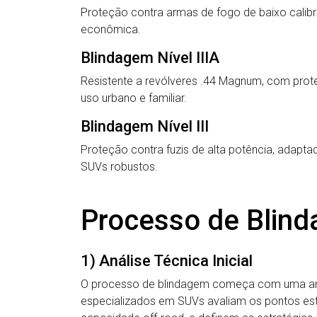
Proteção contra armas de fogo de baixo calibre
econômica.
Blindagem Nível IIIA
Resistente a revólveres .44 Magnum, com pro
uso urbano e familiar.
Blindagem Nível III
Proteção contra fuzis de alta potência, adaptad
SUVs robustos.
Processo de Blin
1) Análise Técnica Inicial
O processo de blindagem começa com uma aná
especializados em SUVs avaliam os pontos estru