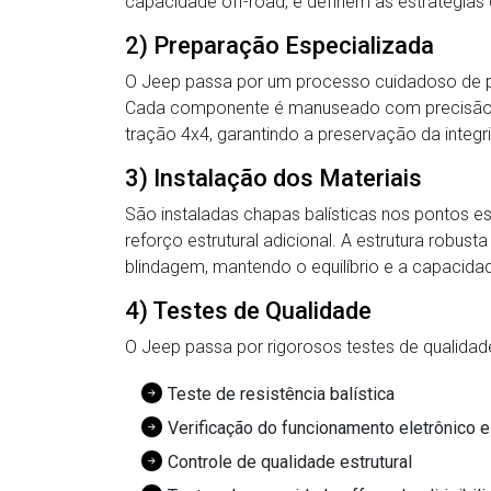
capacidade off-road, e definem as estratégia
2) Preparação Especializada
O Jeep passa por um processo cuidadoso de pr
Cada componente é manuseado com precisão, r
tração 4x4, garantindo a preservação da integ
3) Instalação dos Materiais
São instaladas chapas balísticas nos pontos es
reforço estrutural adicional. A estrutura robust
blindagem, mantendo o equilíbrio e a capacidad
4) Testes de Qualidade
O Jeep passa por rigorosos testes de qualidade,
Teste de resistência balística
Verificação do funcionamento eletrônico 
Controle de qualidade estrutural