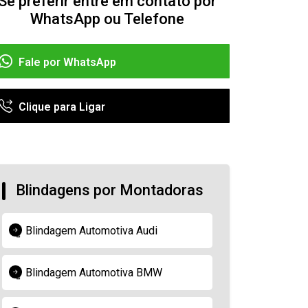
Se preferir entre em contato por
WhatsApp ou Telefone
Fale por WhatsApp
Clique para Ligar
Blindagens por Montadoras
Blindagem Automotiva Audi
Blindagem Automotiva BMW