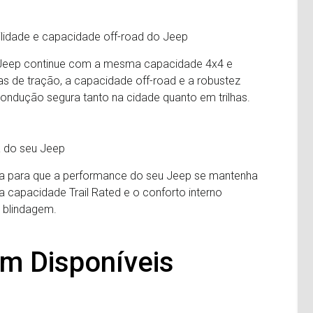
ilidade e capacidade off-road do Jeep
u Jeep continue com a mesma capacidade 4x4 e
cas de tração, a capacidade off-road e a robustez
ondução segura tanto na cidade quanto em trilhas.
a do seu Jeep
ada para que a performance do seu Jeep se mantenha
a capacidade Trail Rated e o conforto interno
 blindagem.
em Disponíveis