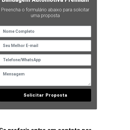
Preencha o formulário abaixo para solicitar
uma proposta
Solicitar Proposta