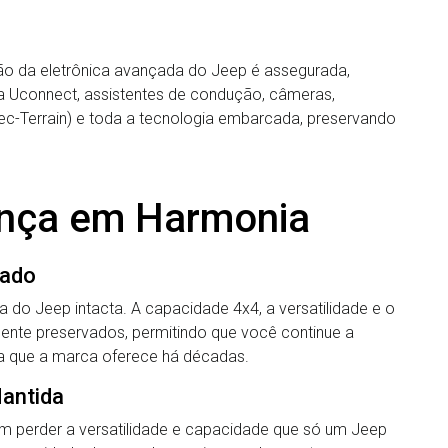
ão da eletrônica avançada do Jeep é assegurada,
ma Uconnect, assistentes de condução, câmeras,
ec-Terrain) e toda a tecnologia embarcada, preservando
ança em Harmonia
vado
 do Jeep intacta. A capacidade 4x4, a versatilidade e o
mente preservados, permitindo que você continue a
nça que a marca oferece há décadas.
Mantida
em perder a versatilidade e capacidade que só um Jeep