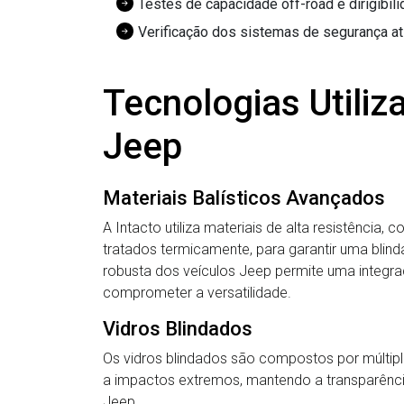
Testes de capacidade off-road e dirigibil
Verificação dos sistemas de segurança at
Tecnologias Utili
Jeep
Materiais Balísticos Avançados
A Intacto utiliza materiais de alta resistência
tratados termicamente, para garantir uma blind
robusta dos veículos Jeep permite uma integr
comprometer a versatilidade.
Vidros Blindados
Os vidros blindados são compostos por múltipl
a impactos extremos, mantendo a transparência 
Jeep.