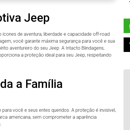
tiva Jeep
ícones de aventura, liberdade e capacidade off-road
ndagem, você garante máxima segurança para você e sua
írito aventureiro do seu Jeep. A Intacto Blindagens,
oporciona a proteção ideal para seu Jeep, respeitando
da a Família
 para você e seus entes queridos. A proteção é invisível,
marca americana, sem comprometer a aparência
.