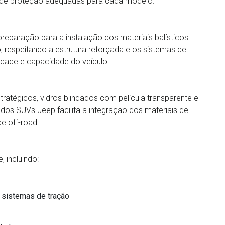
s de proteção adequadas para cada modelo.
eparação para a instalação dos materiais balísticos.
espeitando a estrutura reforçada e os sistemas de
ridade e capacidade do veículo.
tratégicos, vidros blindados com película transparente e
a dos SUVs Jeep facilita a integração dos materiais de
e off-road.
 incluindo:
e sistemas de tração