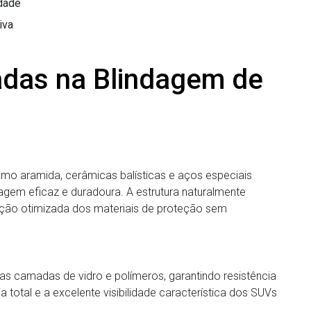
idade
iva
zadas na Blindagem de
, como aramida, cerâmicas balísticas e aços especiais
agem eficaz e duradoura. A estrutura naturalmente
ação otimizada dos materiais de proteção sem
as camadas de vidro e polímeros, garantindo resistência
total e a excelente visibilidade característica dos SUVs