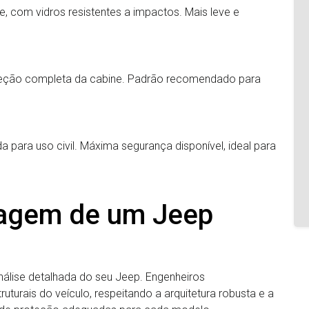
, com vidros resistentes a impactos. Mais leve e
teção completa da cabine. Padrão recomendado para
a para uso civil. Máxima segurança disponível, ideal para
dagem de um Jeep
lise detalhada do seu Jeep. Engenheiros
turais do veículo, respeitando a arquitetura robusta e a