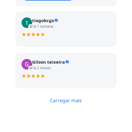
tiagokcgs
há 1 semana
Gilson teixeira
há 2 meses
Carregar mais