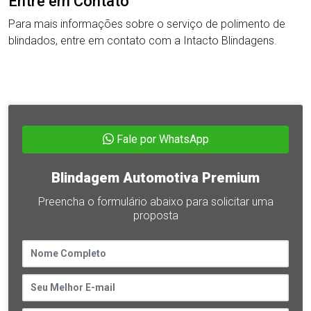
Entre em Contato
Para mais informações sobre o serviço de polimento de
blindados, entre em contato com a Intacto Blindagens.
Fale por WhatsApp
Blindagem Automotiva Premium
Preencha o formulário abaixo para solicitar uma
proposta